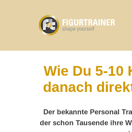
Wie Du 5-10 
danach direk
Der bekannte Personal Tra
der schon Tausende ihre W