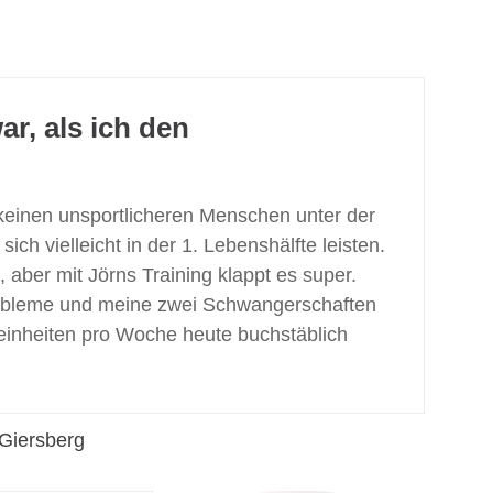
r, als ich den
 keinen unsportlicheren Menschen unter der
ch vielleicht in der 1. Lebenshälfte leisten.
aber mit Jörns Training klappt es super.
robleme und meine zwei Schwangerschaften
seinheiten pro Woche heute buchstäblich
 Giersberg