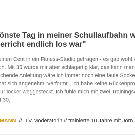
önste Tag in meiner Schullaufbahn wa
erricht endlich los war"
einen Cent in ein Fitness-Studio getragen - es gab wohl
h. Mit 35 wurde mir aber schlagartig klar, das kann man si
hende Anleitung wäre ich immer noch eine faule Socke, 
hat sich angenehm "verformt", ich habe keine Rückenp
ur locker weggesteckt. Ich fühle mich mit zwei Training
t 30.
GMANN
// TV-Moderatorin // trainierte 10 Jahre mit Jörn