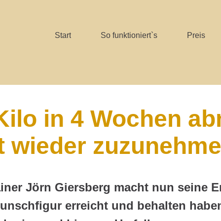
Start
So funktioniert`s
Preis
Kilo in 4 Wochen a
t wieder zuzunehmen
iner Jörn Giersberg macht nun seine Erf
unschfigur erreicht und behalten ha