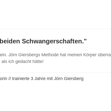
en beiden Schwangerschaften."
 sein. Jörn Giersbergs Methode hat meinen Körper überr
 als ich gedacht hätte!
in // trainierte 3 Jahre mit Jörn Giersberg