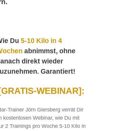
rn.
Wie Du
5-10 Kilo in 4
Wochen
abnimmst, ohne
anach direkt wieder
uzunehmen. Garantiert!
[GRATIS-WEBINAR]:
tar-Trainer Jörn Giersberg verrät Dir
m kostenlosen Webinar, wie Du mit
ur 2 Trainings pro Woche 5-10 Kilo in