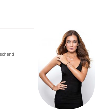
aschend