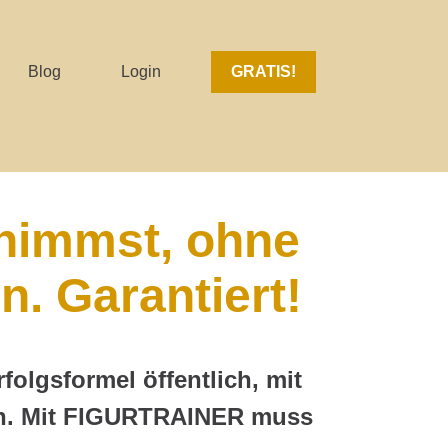
Blog
Login
GRATIS!
bnimmst, ohne
. Garantiert!
olgsformel öffentlich, mit
ben. Mit FIGURTRAINER muss