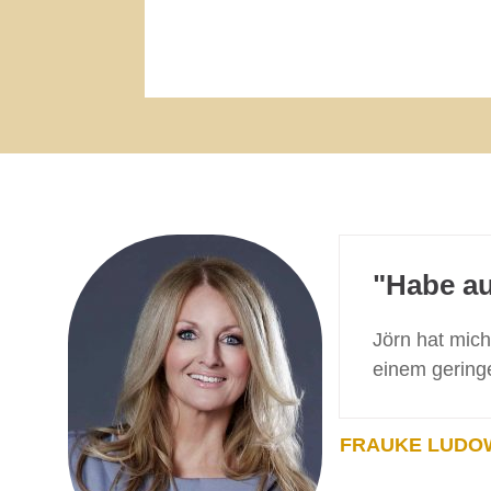
"Habe au
Jörn hat mich
einem gering
FRAUKE LUDO