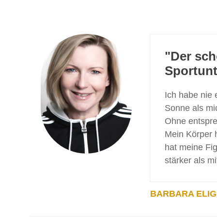
"Der sch
Sportunt
Ich habe nie 
Sonne als mic
Ohne entsprec
Mein Körper 
hat meine Fig
stärker als mi
BARBARA ELI