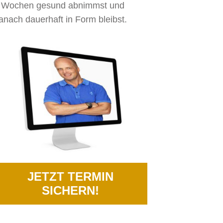
 Wochen gesund abnimmst und
anach dauerhaft in Form bleibst.
JETZT TERMIN
SICHERN!