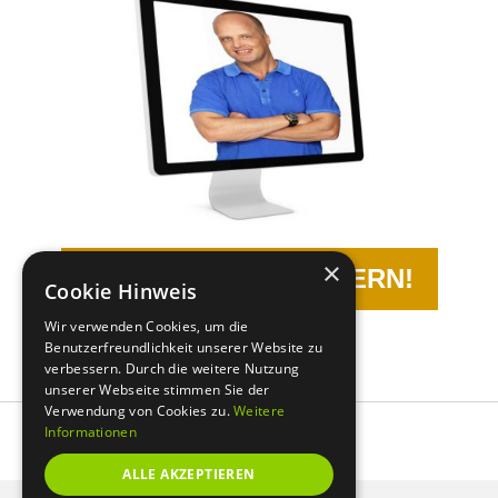
×
JETZT TERMIN SICHERN!
Cookie Hinweis
Wir verwenden Cookies, um die
Benutzerfreundlichkeit unserer Website zu
verbessern. Durch die weitere Nutzung
unserer Webseite stimmen Sie der
Verwendung von Cookies zu.
Weitere
Informationen
ALLE AKZEPTIEREN