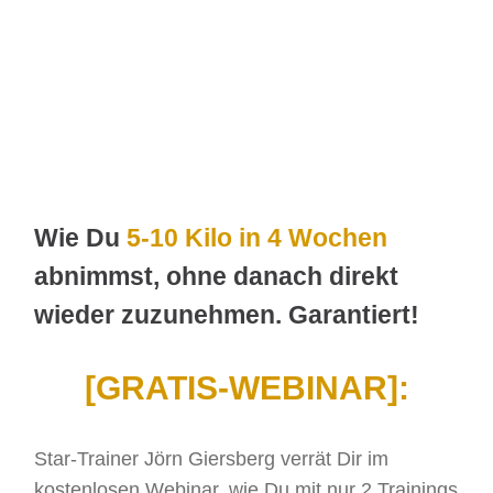
Wie Du
5-10 Kilo in 4 Wochen
abnimmst, ohne danach direkt
wieder zuzunehmen. Garantiert!
[GRATIS-WEBINAR]:
Star-Trainer Jörn Giersberg verrät Dir im
kostenlosen Webinar, wie Du mit nur 2 Trainings