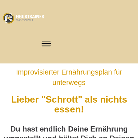
Improvisierter Ernährungsplan für
unterwegs
Lieber "Schrott" als nichts
essen!
Du hast endlich Deine Ernährung