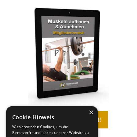
×
Cookie Hinweis
KOSTENLOS TESTEN!
Wir verwenden Cookies, um die
Benutzerfreundlichkeit unserer Website zu