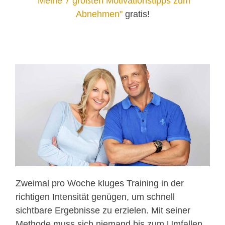
"Meine 7 größten Motivationstipps zum
Abnehmen"
gratis!
Zweimal pro Woche kluges Training in der
richtigen Intensität genügen, um schnell
sichtbare Ergebnisse zu erzielen. Mit seiner
Methode muss sich niemand bis zum Umfallen