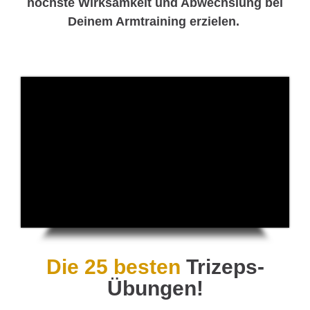
höchste Wirksamkeit und Abwechslung bei
Deinem Armtraining erzielen.
Die
25 besten
Trizeps-
Übungen!