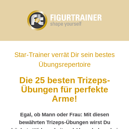
Star-Trainer verrät Dir sein bestes
Übungsrepertoire
Die 25 besten Trizeps-
Übungen für perfekte
Arme!
Egal, ob Mann oder Frau: Mit diesen
bewährten Trizeps-Übungen wirst Du