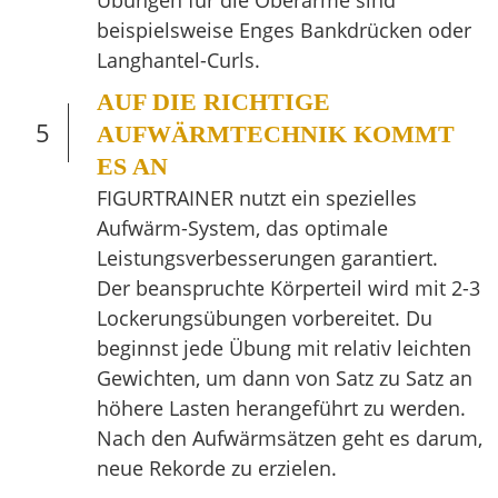
Übungen für die Oberarme sind
beispielsweise Enges Bankdrücken oder
Langhantel-Curls.
AUF DIE RICHTIGE
5
AUFWÄRMTECHNIK KOMMT
ES AN
FIGURTRAINER nutzt ein spezielles
Aufwärm-System, das optimale
Leistungsverbesserungen garantiert.
Der beanspruchte Körperteil wird mit 2-3
Lockerungsübungen vorbereitet. Du
beginnst jede Übung mit relativ leichten
Gewichten, um dann von Satz zu Satz an
höhere Lasten herangeführt zu werden.
Nach den Aufwärmsätzen geht es darum,
neue Rekorde zu erzielen.