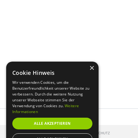
×
Cookie Hinweis
Wir verwenden Cookies, um die
Benutzerfreundlichkeit unserer Website zu
verbessern. Durch die weitere Nutzung
unserer Webseite stimmen Sie der
Verwendung von Cookies zu.
Weitere
Informationen
ALLE AKZEPTIEREN
KONTAKT
IMPRESSUM
DATENSCHUTZ