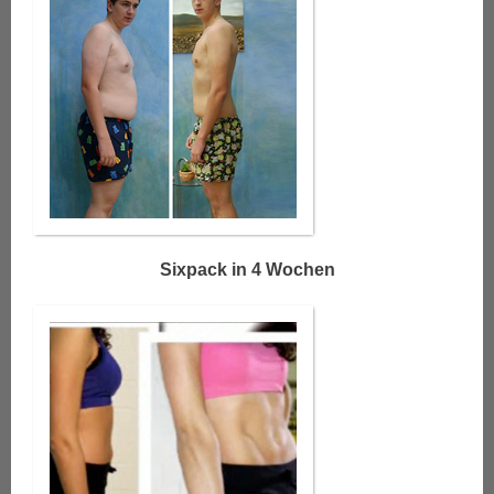
Sixpack
in 4 Wochen