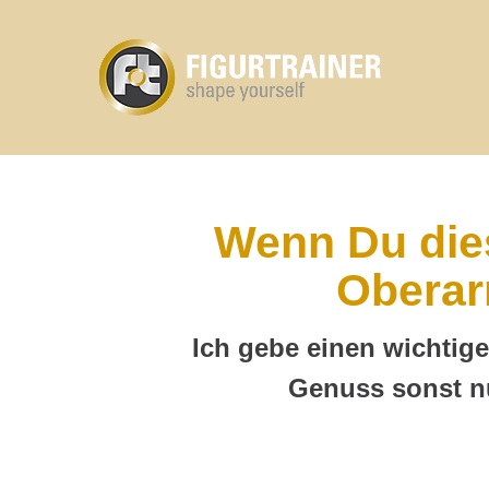
Wenn Du dies
Oberar
Ich gebe einen wichtig
Genuss sonst n