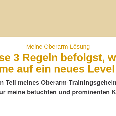
Meine Oberarm-Lösung
e 3 Regeln befolgst, w
me auf ein neues Level
en Teil meines Oberarm-Trainingsgeheim
ur meine betuchten und prominenten