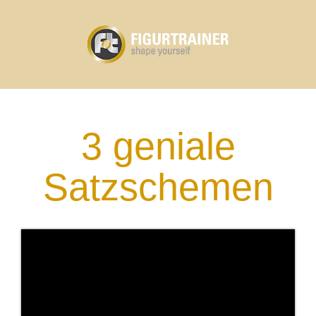
3 geniale
Satzschemen