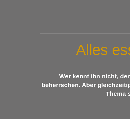
Alles e
Wer kennt ihn nicht, de
beherrschen. Aber gleichzeit
Thema s