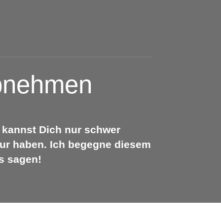
bnehmen
d kannst Dich nur schwer
gur haben. Ich begegne diesem
s sagen!