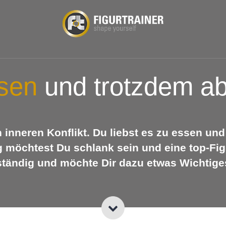
ssen
und trotzdem a
n inneren Konflikt. Du liebst es zu essen un
ig möchtest Du schlank sein und eine top-Fi
tändig und möchte Dir dazu etwas Wichtige