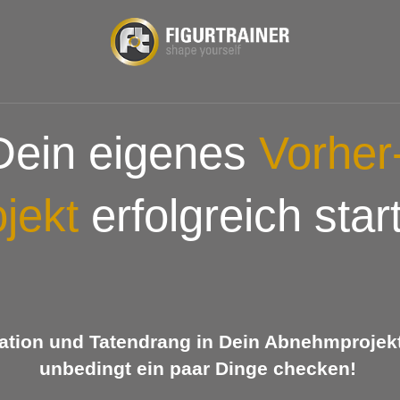
Dein eigenes
Vorher
jekt
erfolgreich star
ation und Tatendrang in Dein Abnehmprojekt 
unbedingt ein paar Dinge checken!