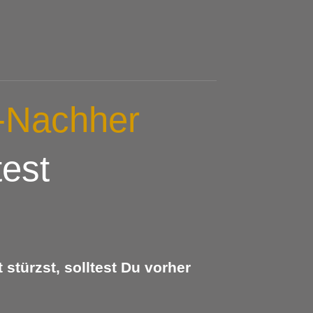
-Nachher
test
stürzst, solltest Du vorher