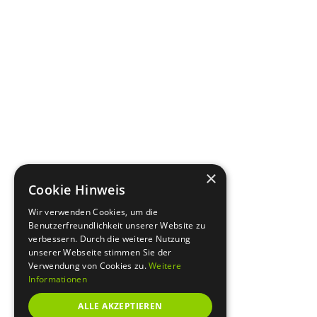
×
Cookie Hinweis
Wir verwenden Cookies, um die
Benutzerfreundlichkeit unserer Website zu
verbessern. Durch die weitere Nutzung
unserer Webseite stimmen Sie der
Verwendung von Cookies zu.
Weitere
Informationen
ALLE AKZEPTIEREN