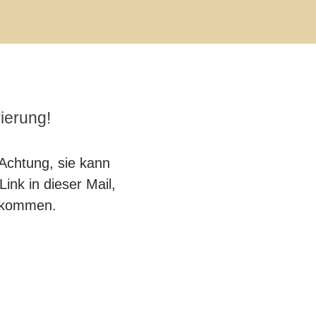
rierung!
 Achtung, sie kann
Link in dieser Mail,
u kommen.