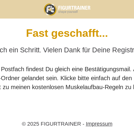
Fast geschafft...
h ein Schritt. Vielen Dank für Deine Regist
Postfach findest Du gleich eine Bestätigungsmail.
Ordner gelandet sein. Klicke bitte einfach auf den 
t zu meinen kostenlosen Muskelaufbau-Regeln z
Mitgliederbereich mit
DigiMember
© 2025 FIGURTRAINER -
Impressum