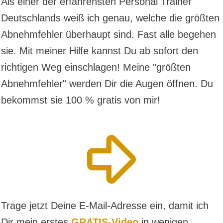
Als einer der erfahrensten Personal Trainer
Deutschlands weiß ich genau, welche die größten
Abnehmfehler überhaupt sind. Fast alle begehen
sie. Mit meiner Hilfe kannst Du ab sofort den
richtigen Weg einschlagen! Meine "größten
Abnehmfehler" werden Dir die Augen öffnen. Du
bekommst sie 100 % gratis von mir!
Trage jetzt Deine E-Mail-Adresse ein, damit ich
Dir mein erstes
GRATIS
-Video
in wenigen