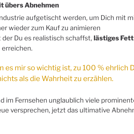
it übers Abnehmen
ndustrie aufgetischt werden, um Dich mit
r wieder zum Kauf zu animieren
 der Du es realistisch schaffst,
lästiges Fet
erreichen.
 es mir so wichtig ist, zu 100 % ehrlich 
nichts als die Wahrheit zu erzählen.
nd im Fernsehen unglaublich viele prominent
ue versprechen, jetzt das ultimative Abne