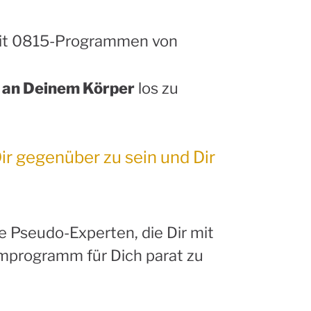
 mit 0815-Programmen von
t an Deinem Körper
los zu
Dir gegenüber zu sein und Dir
e Pseudo-Experten, die Dir mit
hmprogramm für Dich parat zu