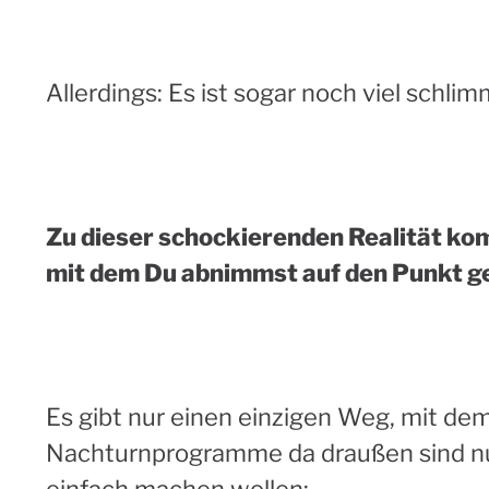
Allerdings: Es ist sogar noch viel schlim
Zu dieser schockierenden Realität komm
mit dem Du abnimmst auf den Punkt g
Es gibt nur einen einzigen Weg, mit de
Nachturnprogramme da draußen sind nu
einfach machen wollen: