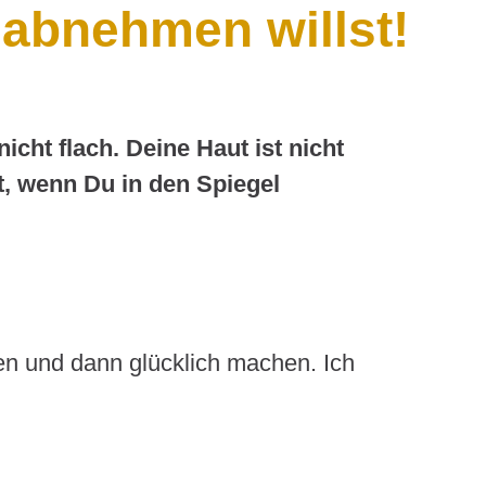
u abnehmen willst!
icht flach. Deine Haut ist nicht
rt, wenn Du in den Spiegel
en und dann glücklich machen. Ich