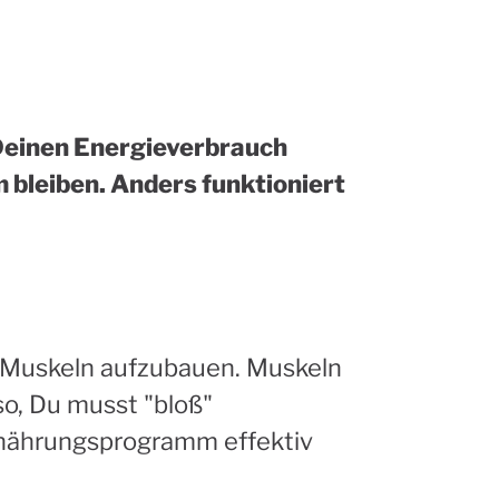
Deinen Energieverbrauch
m bleiben. Anders funktioniert
, Muskeln aufzubauen. Muskeln
so, Du musst "bloß"
Ernährungsprogramm effektiv