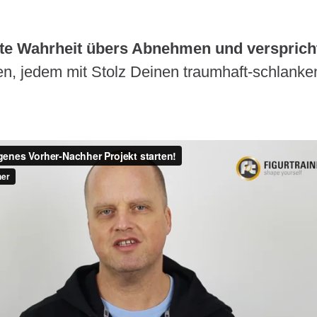
kte Wahrheit übers Abnehmen und versprich
, jedem mit Stolz Deinen traumhaft-schlanken