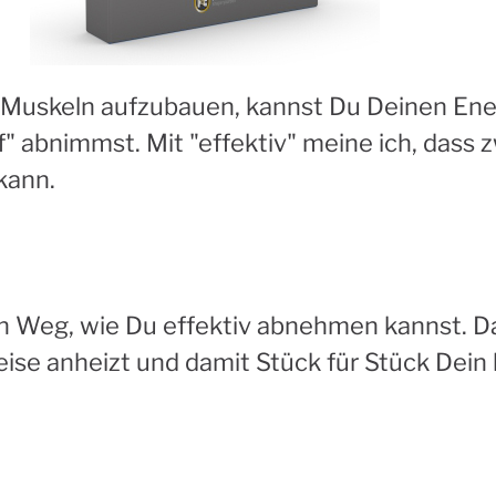
tiv Muskeln aufzubauen, kannst Du Deinen En
f" abnimmst. Mit "effektiv" meine ich, dass
kann.
gen Weg, wie Du effektiv abnehmen kannst. D
ise anheizt und damit Stück für Stück Dein 