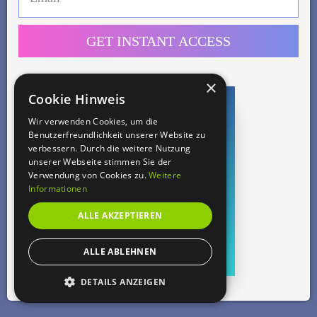
GET INSTANT ACCESS
×
Cookie Hinweis
Wir verwenden Cookies, um die
get set
Benutzerfreundlichkeit unserer Website zu
verbessern. Durch die weitere Nutzung
to
unserer Webseite stimmen Sie der
Verwendung von Cookies zu.
Weitere
Informationen
sweat
ALLE AKZEPTIEREN
ALLE ABLEHNEN
your key to fun fitness
DETAILS ANZEIGEN